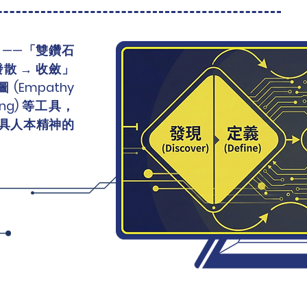
 ——「雙鑽石
散 → 收斂」
Empathy
ing) 等工具，
具人本精神的