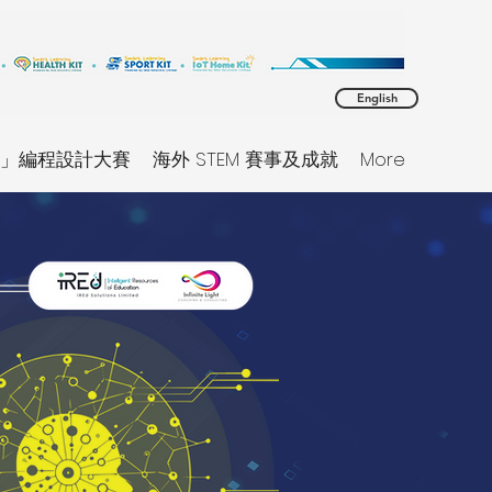
English
同理」編程設計大賽
海外 STEM 賽事及成就
More