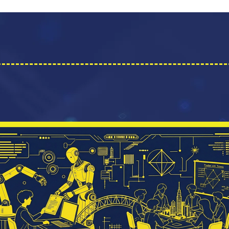
外判：AI 世代下的設計思維與同理
教育變革：是外判還是輔助？