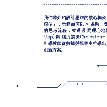
我們將介紹設計思維的核心框架
模型」，示範如何以 AI 協助「發
的思考流程；並透過 同理心地圖 (
Map) 與 腦力震盪(Brainstorm
引導教師從數據與觀察中推導出
創新方案。