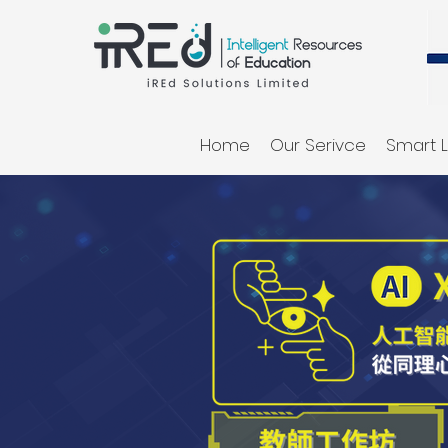
Home
Our Serivce
Smart L