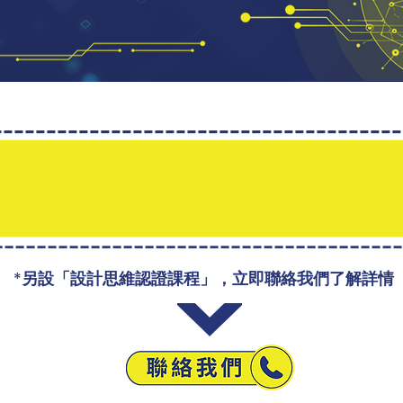
AI 代替學生思考！
 3 小時工作坊開始，重掌教學主導
*另設「設計思維認證課程」，立即聯絡我們了解詳情